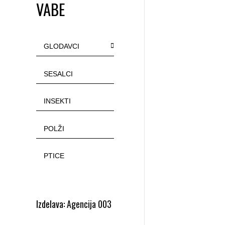
n
VABE
GLODAVCI
SESALCI
INSEKTI
POLŽI
PTICE
Izdelava:
Agencija 003