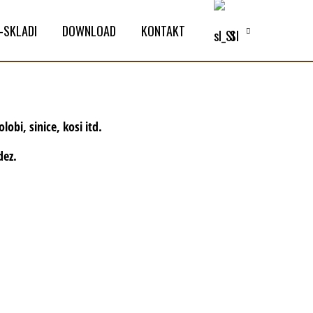
-SKLADI
DOWNLOAD
KONTAKT
SI
lobi, sinice, kosi itd.
dez.